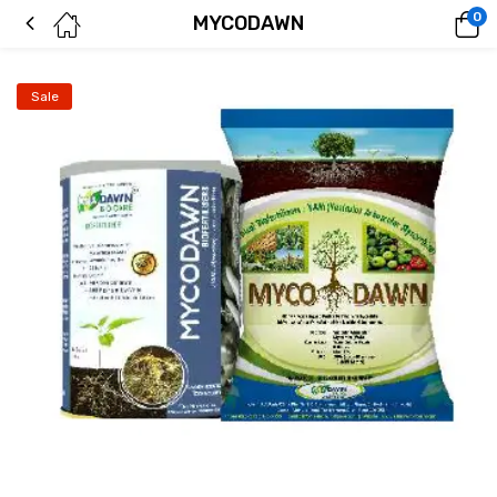
0
MYCODAWN
Sale